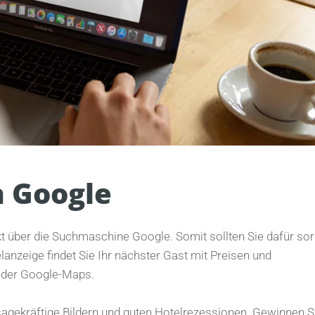
n Google
t über die Suchmaschine Google. Somit sollten Sie dafür sor
elanzeige findet Sie Ihr nächster Gast mit Preisen und
oder Google-Maps.
ssagekräftige Bildern und guten Hotelrezessionen. Gewinnen S