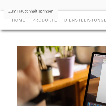
Zum Hauptinhalt springen
HOME
PRODUKTE
DIENSTLEISTUNG