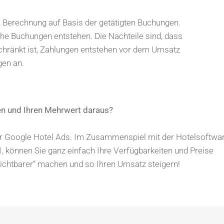
Berechnung auf Basis der getätigten Buchungen.
che Buchungen entstehen. Die Nachteile sind, dass
chränkt ist, Zahlungen entstehen vor dem Umsatz
gen an.
hen und Ihren Mehrwert daraus?
für Google Hotel Ads. Im Zusammenspiel mit der Hotelsoftwa
 können Sie ganz einfach Ihre Verfügbarkeiten und Preise
ichtbarer“ machen und so Ihren Umsatz steigern!