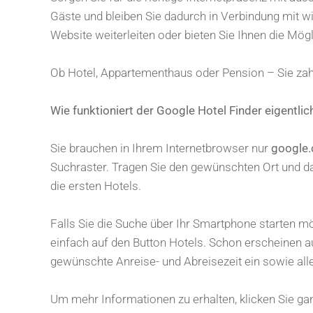
Gäste und bleiben Sie dadurch in Verbindung mit w
Website weiterleiten oder bieten Sie Ihnen die Mögl
Ob Hotel, Appartementhaus oder Pension – Sie zahle
Wie funktioniert der Google Hotel Finder eigentlic
Sie brauchen in Ihrem Internetbrowser nur
google.
Suchraster. Tragen Sie den gewünschten Ort und d
die ersten Hotels.
Falls Sie die Suche über Ihr Smartphone starten m
einfach auf den Button Hotels. Schon erscheinen au
gewünschte Anreise- und Abreisezeit ein sowie alle 
Um mehr Informationen zu erhalten, klicken Sie gan