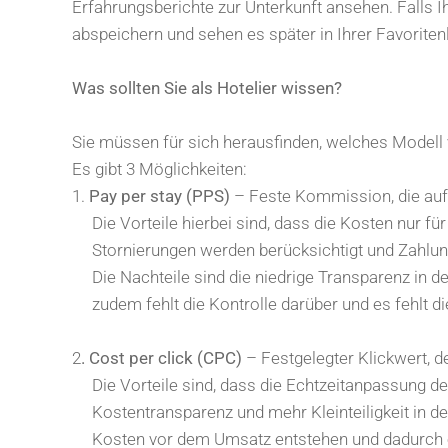
Erfahrungsberichte zur Unterkunft ansehen. Falls 
abspeichern und sehen es später in Ihrer Favoritenl
Was sollten Sie als Hotelier wissen?
Sie müssen für sich herausfinden, welches Modell 
Es gibt 3 Möglichkeiten:
1.
Pay per stay (PPS)
– Feste Kommission, die auf 
Die Vorteile hierbei sind, dass die Kosten nur für
Stornierungen werden berücksichtigt und Zahlunge
Die Nachteile sind die niedrige Transparenz in der
zudem fehlt die Kontrolle darüber und es fehlt die 
2
. Cost per click (CPC)
– Festgelegter Klickwert, de
Die Vorteile sind, dass die Echtzeitanpassung des
Kostentransparenz und mehr Kleinteiligkeit in der
Kosten vor dem Umsatz entstehen und dadurch ei