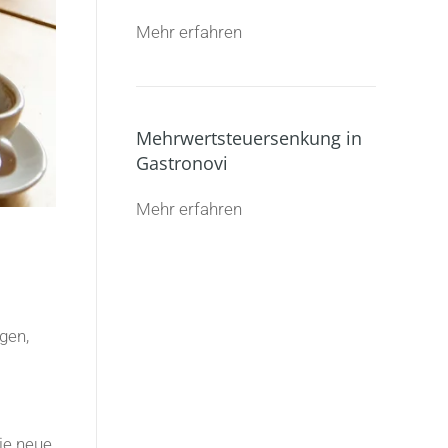
Mehr erfahren
Mehrwertsteuersenkung in
Gastronovi
Mehr erfahren
gen,
ie neue