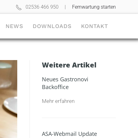
02536 466 950
|
Fernwartung starten
NEWS
DOWNLOADS
KONTAKT
Weitere Artikel
Neues Gastronovi
Backoffice
Mehr erfahren
ASA-Webmail Update