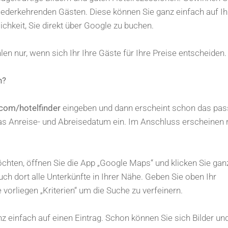
iederkehrenden Gästen. Diese können Sie ganz einfach auf Ih
ichkeit, Sie direkt über Google zu buchen.
n nur, wenn sich Ihr Ihre Gäste für Ihre Preise entscheiden.
h?
com/hotelfinder
eingeben und dann erscheint schon das pa
as Anreise- und Abreisedatum ein. Im Anschluss erscheinen 
öchten, öffnen Sie die App „Google Maps“ und klicken Sie gan
ch dort alle Unterkünfte in Ihrer Nähe. Geben Sie oben Ihr
vorliegen „Kriterien“ um die Suche zu verfeinern.
z einfach auf einen Eintrag. Schon können Sie sich Bilder un