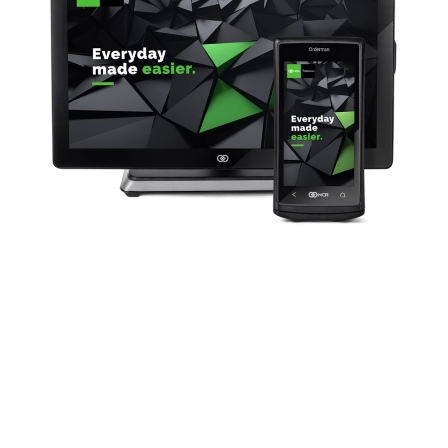
Sie haben Fragen?
Rufen Sie an
02502 90 19 0